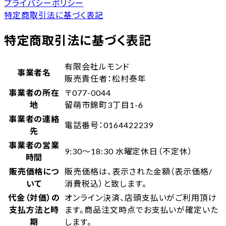
プライバシーポリシー
特定商取引法に基づく表記
特定商取引法に基づく表記
有限会社ルモンド
事業者名
販売責任者：
松村泰年
事業者の所在
〒077-0044
地
留萌市錦町3丁目
1-6
事業者の連絡
電話番号：0164422239
先
事業者の営業
9:30～18:30 水曜定休日（不定休）
時間
販売価格につ
販売価格は、表示された金額（表示価格/
いて
消費税込）と致します。
代金（対価）の
オンライン決済、店頭支払いがご利用頂け
支払方法と時
ます。商品注文時点でお支払いが確定いた
期
します。