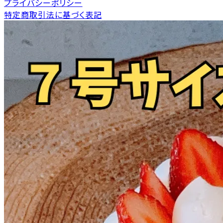
プライバシーポリシー
特定商取引法に基づく表記