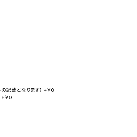
みの記載となります）
+￥0
）
+￥0