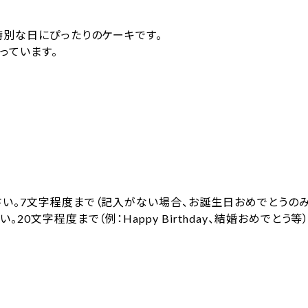
特別な日にぴったりのケーキです。
っています。
さい。7文字程度まで（記入がない場合、お誕生日おめでとうの
0文字程度まで（例：Happy Birthday、結婚おめでとう等