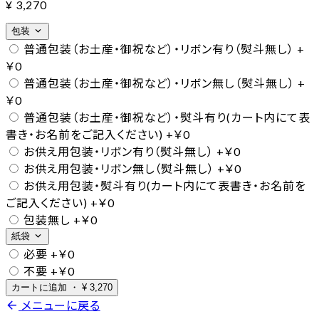
¥
3,270
expand_more
包装
普通包装（お土産・御祝など）・リボン有り（熨斗無し）
+
￥0
普通包装（お土産・御祝など）・リボン無し（熨斗無し）
+
￥0
普通包装（お土産・御祝など）・熨斗有り(カート内にて表
書き・お名前をご記入ください)
+￥0
お供え用包装・リボン有り（熨斗無し）
+￥0
お供え用包装・リボン無し（熨斗無し）
+￥0
お供え用包装・熨斗有り(カート内にて表書き・お名前を
ご記入ください)
+￥0
包装無し
+￥0
expand_more
紙袋
必要
+￥0
不要
+￥0
カートに追加
・
¥
3,270
arrow_back
メニューに戻る