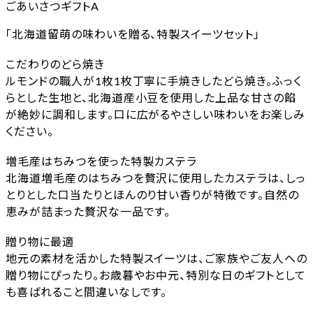
ごあいさつギフトA
「北海道留萌の味わいを贈る、特製スイーツセット」
こだわりのどら焼き
ルモンドの職人が1枚1枚丁寧に手焼きしたどら焼き。ふっく
らとした生地と、北海道産小豆を使用した上品な甘さの餡
が絶妙に調和します。口に広がるやさしい味わいをお楽しみ
ください。
増毛産はちみつを使った特製カステラ
北海道増毛産のはちみつを贅沢に使用したカステラは、しっ
とりとした口当たりとほんのり甘い香りが特徴です。自然の
恵みが詰まった贅沢な一品です。
贈り物に最適
地元の素材を活かした特製スイーツは、ご家族やご友人への
贈り物にぴったり。お歳暮やお中元、特別な日のギフトとして
も喜ばれること間違いなしです。